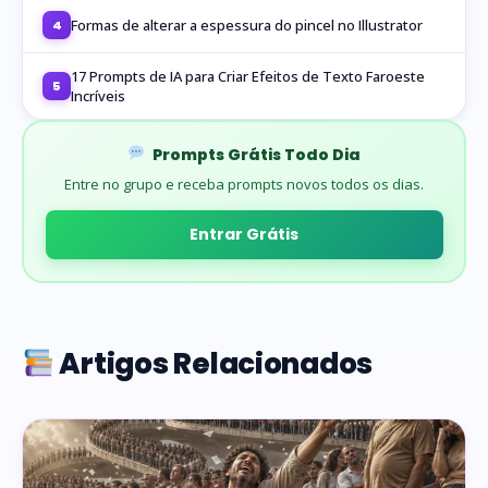
Formas de alterar a espessura do pincel no Illustrator
4
17 Prompts de IA para Criar Efeitos de Texto Faroeste
5
Incríveis
Prompts Grátis Todo Dia
Entre no grupo e receba prompts novos todos os dias.
Entrar Grátis
Artigos Relacionados