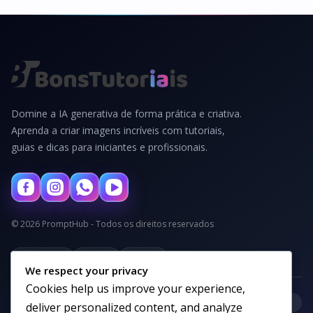
Domine a IA generativa de forma prática e criativa.
Aprenda a criar imagens incríveis com tutoriais,
guias e dicas para iniciantes e profissionais.
© 2026 PromptHub - Todos os direitos reservados
Privacidade
Termos
Cookies
We respect your privacy
Cookies help us improve your experience,
+
Categorias
deliver personalized content, and analyze