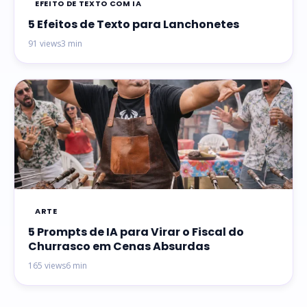
EFEITO DE TEXTO COM IA
5 Efeitos de Texto para Lanchonetes
91 views
3 min
ARTE
5 Prompts de IA para Virar o Fiscal do
Churrasco em Cenas Absurdas
165 views
6 min