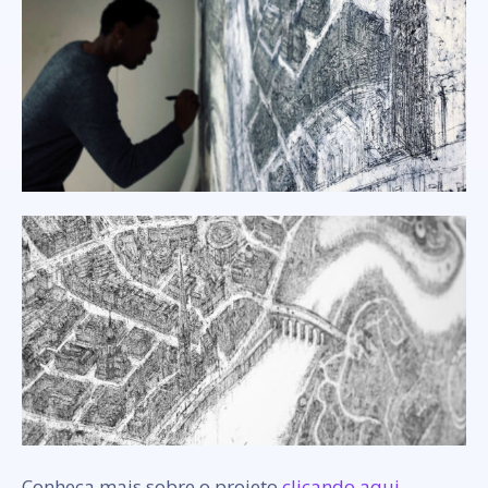
Conheça mais sobre o projeto
clicando aqui
.