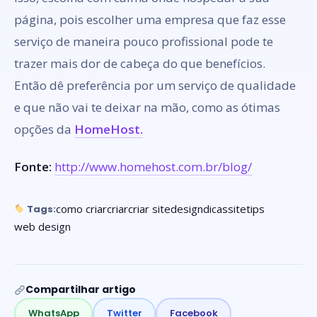
página, pois escolher uma empresa que faz esse
serviço de maneira pouco profissional pode te
trazer mais dor de cabeça do que benefícios.
Então dê preferência por um serviço de qualidade
e que não vai te deixar na mão, como as ótimas
opções da
HomeHost.
Fonte:
http://www.homehost.com.br/blog/
como criar
criar
criar site
design
dicas
site
tips
Tags:
web design
Compartilhar artigo
WhatsApp
Twitter
Facebook