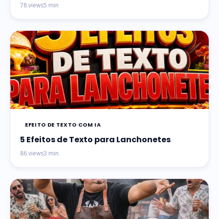
78 views
5 min
EFEITO DE TEXTO COM IA
5 Efeitos de Texto para Lanchonetes
86 views
3 min