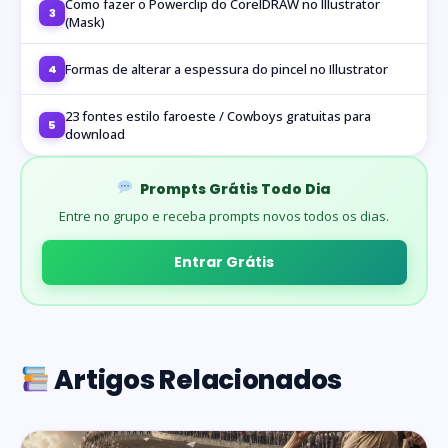
Como fazer o Powerclip do CorelDRAW no Illustrator
3
(Mask)
Formas de alterar a espessura do pincel no Illustrator
4
23 fontes estilo faroeste / Cowboys gratuitas para
5
download
Prompts Grátis Todo Dia
Entre no grupo e receba prompts novos todos os dias.
Entrar Grátis
Artigos Relacionados