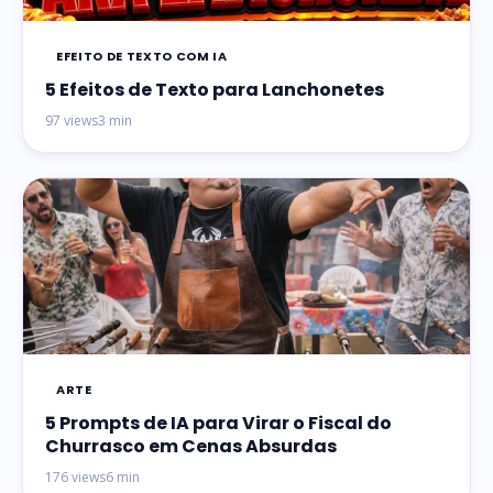
EFEITO DE TEXTO COM IA
5 Efeitos de Texto para Lanchonetes
97 views
3 min
ARTE
5 Prompts de IA para Virar o Fiscal do
Churrasco em Cenas Absurdas
176 views
6 min