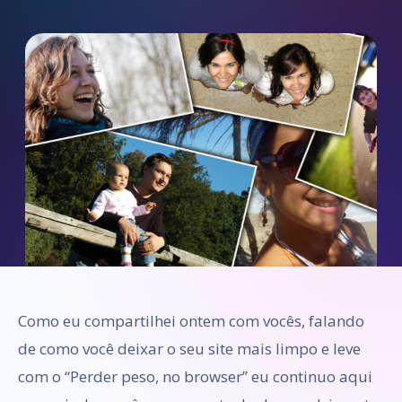
Como eu compartilhei ontem com vocês, falando
de como você deixar o seu site mais limpo e leve
com o “Perder peso, no browser” eu continuo aqui