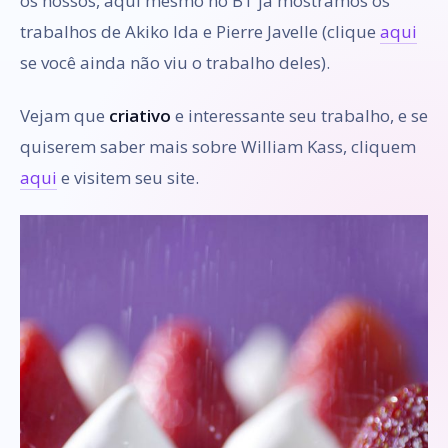
os nossos, aqui mesmo no BT já mostramos os
trabalhos de Akiko Ida e Pierre Javelle (clique
aqui
se você ainda não viu o trabalho deles).
Vejam que
criativo
e interessante seu trabalho, e se
quiserem saber mais sobre William Kass, cliquem
aqui
e visitem seu site.