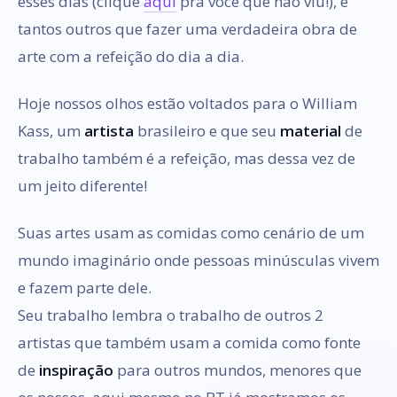
esses dias (clique
aqui
pra você que não viu!), e
tantos outros que fazer uma verdadeira obra de
arte com a refeição do dia a dia.
Hoje nossos olhos estão voltados para o William
Kass, um
artista
brasileiro e que seu
material
de
trabalho também é a refeição, mas dessa vez de
um jeito diferente!
Suas artes usam as comidas como cenário de um
mundo imaginário onde pessoas minúsculas vivem
e fazem parte dele.
Seu trabalho lembra o trabalho de outros 2
artistas que também usam a comida como fonte
de
inspiração
para outros mundos, menores que