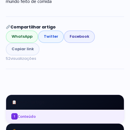
mundo feito de comida
Compartilhar artigo
WhatsApp
Twitter
Facebook
Copiar link
52
visualizações
Neste artigo
Conteúdo
1