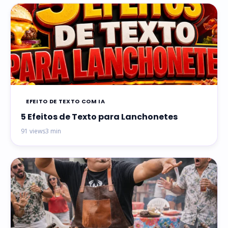
EFEITO DE TEXTO COM IA
5 Efeitos de Texto para Lanchonetes
91 views
3 min