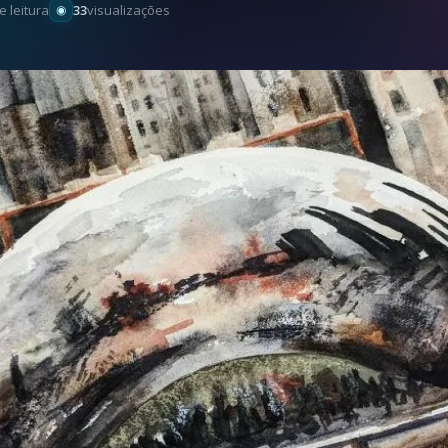
e leitura
33
visualizações