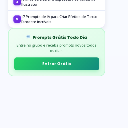
4
Illustrator
17 Prompts de IA para Criar Efeitos de Texto
5
Faroeste Incríveis
Prompts Grátis Todo Dia
Entre no grupo e receba prompts novos todos
os dias.
Entrar Grátis