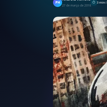
PH
3 min
d
27 de março de 2018